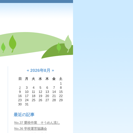
«
»
2026年8月
日
月
火
水
木
金
土
1
2
3
4
5
6
7
8
9
10
11
12
13
14
15
16
17
18
19
20
21
22
23
24
25
26
27
28
29
30
31
最近の記事
No.37 愛校作業 そうめん流し
No.36 学校運営協議会