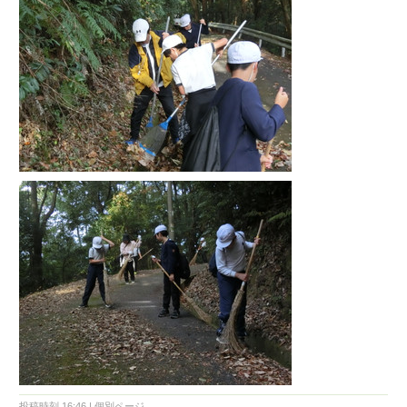
投稿時刻 16:46
|
個別ページ