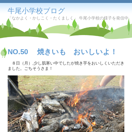
牛尾小学校ブログ
「なかよく・かしこく・たくましく」 牛尾小学校の様子を発信中
NO.50 焼きいも おいしいよ！
８日（月）,少し肌寒い中でしたが焼き芋をおいしくいただき
ました。ごちそうさま！