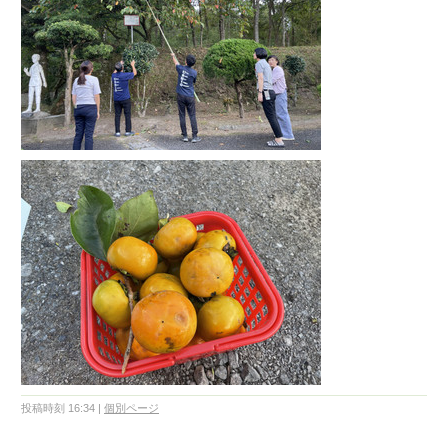
投稿時刻 16:34
|
個別ページ