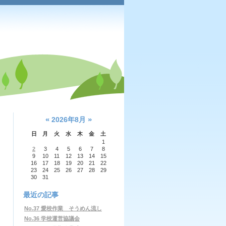
«
»
2026年8月
日
月
火
水
木
金
土
1
2
3
4
5
6
7
8
9
10
11
12
13
14
15
16
17
18
19
20
21
22
23
24
25
26
27
28
29
30
31
最近の記事
No.37 愛校作業 そうめん流し
No.36 学校運営協議会