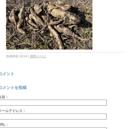
投稿時刻 10:14
|
個別ページ
コメント
コメントを投稿
名前：
メールアドレス：
URL：