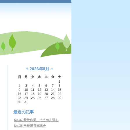
«
»
2026年8月
日
月
火
水
木
金
土
1
2
3
4
5
6
7
8
9
10
11
12
13
14
15
16
17
18
19
20
21
22
23
24
25
26
27
28
29
30
31
最近の記事
No.37 愛校作業 そうめん流し
No.36 学校運営協議会