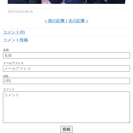
2017/12/14 08:19
«
前の記事
次の記事
»
コメント(0)
コメント投稿
名前
メールアドレス
URL
コメント