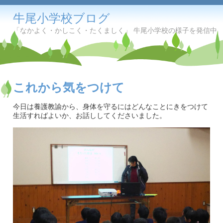
牛尾小学校ブログ
「なかよく・かしこく・たくましく」 牛尾小学校の様子を発信中
これから気をつけて
今日は養護教諭から、身体を守るにはどんなことにきをつけて
生活すればよいか、お話ししてくださいました。