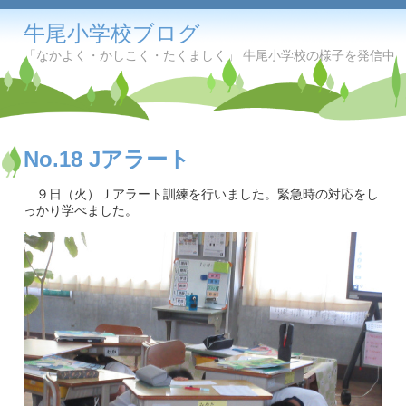
牛尾小学校ブログ
「なかよく・かしこく・たくましく」 牛尾小学校の様子を発信中
No.18 Jアラート
９日（火）Ｊアラート訓練を行いました。緊急時の対応をし
っかり学べました。