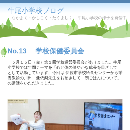
牛尾小学校ブログ
「なかよく・かしこく・たくましく」 牛尾小学校の様子を発信中
No.13 学校保健委員会
５月１５日（金）第１回学校運営委員会がありました。牛尾
小学校では年間テーマを「心と体の健やかな成長を目ざして」
として活動しています。今回は,伊佐市学校給食センターから栄
養教諭の川田 亜依梨先生をお招きして「朝ごはんについて」
の講話をいただきました。