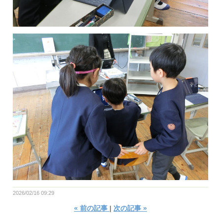
2026/02/16 09:29
«
前の記事
次の記事
»