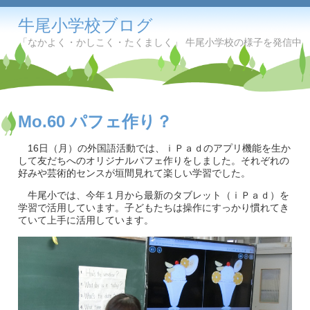
牛尾小学校ブログ
「なかよく・かしこく・たくましく」 牛尾小学校の様子を発信中
Mo.60 パフェ作り？
16日（月）の外国語活動では、ｉＰａｄのアプリ機能を生か
して友だちへのオリジナルパフェ作りをしました。それぞれの
好みや芸術的センスが垣間見れて楽しい学習でした。
牛尾小では、今年１月から最新のタブレット（ｉＰａｄ）を
学習で活用しています。子どもたちは操作にすっかり慣れてき
ていて上手に活用しています。