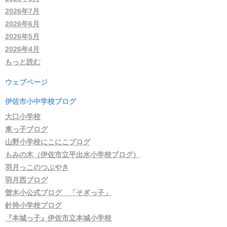
2026年7月
2026年6月
2026年5月
2026年4月
もっと読む
ウェブページ
伊佐市小中学校ブログ
大口小学校
東っ子ブログ
山野小学校にこにこブログ
もみの木（伊佐市立平出水小学校ブログ）
羽月っこのつぶやき
羽月西ブログ
曽木小公式ブログ 「そぎっ子」
針持小学校ブログ
『本城っ子』伊佐市立本城小学校