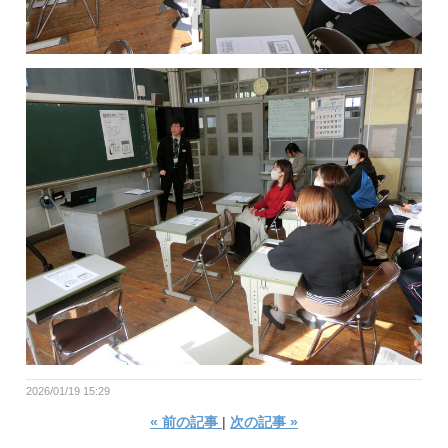
2026/01/19 15:29
«
前の記事
次の記事
»