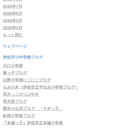
2026年7月
2026年6月
2026年5月
2026年4月
もっと読む
ウェブページ
伊佐市小中学校ブログ
大口小学校
東っ子ブログ
山野小学校にこにこブログ
もみの木（伊佐市立平出水小学校ブログ）
羽月っこのつぶやき
羽月西ブログ
曽木小公式ブログ 「そぎっ子」
針持小学校ブログ
『本城っ子』伊佐市立本城小学校