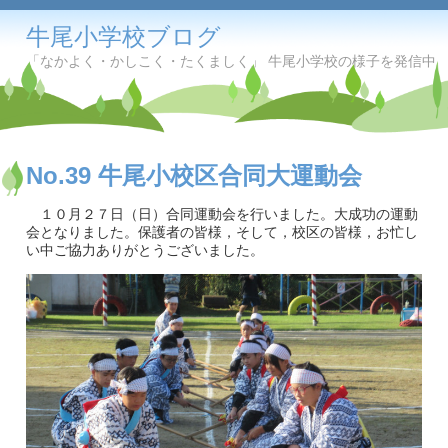
牛尾小学校ブログ
「なかよく・かしこく・たくましく」 牛尾小学校の様子を発信中
No.39 牛尾小校区合同大運動会
１０月２７日（日）合同運動会を行いました。大成功の運動
会となりました。保護者の皆様，そして，校区の皆様，お忙し
い中ご協力ありがとうございました。