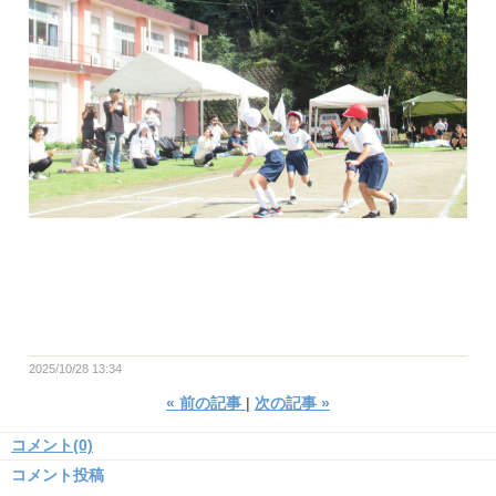
2025/10/28 13:34
«
前の記事
次の記事
»
コメント(0)
コメント投稿