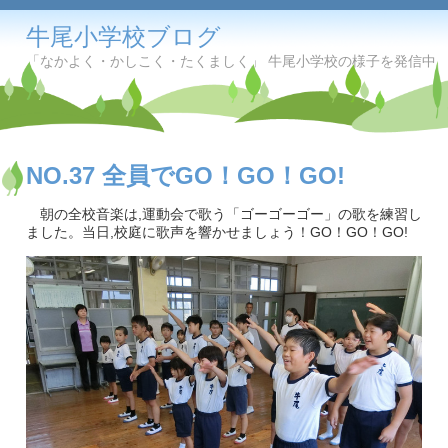
牛尾小学校ブログ
「なかよく・かしこく・たくましく」 牛尾小学校の様子を発信中
NO.37 全員でGO！GO！GO!
朝の全校音楽は,運動会で歌う「ゴーゴーゴー」の歌を練習し
ました。当日,校庭に歌声を響かせましょう！GO！GO！GO!