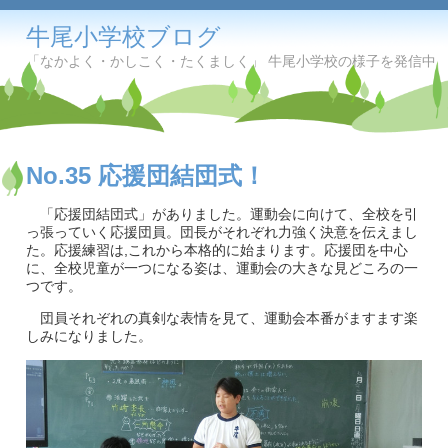
牛尾小学校ブログ
「なかよく・かしこく・たくましく」 牛尾小学校の様子を発信中
No.35 応援団結団式！
「応援団結団式」がありました。運動会に向けて、全校を引
っ張っていく応援団員。団長がそれぞれ力強く決意を伝えまし
た。応援練習は,これから本格的に始まります。応援団を中心
に、全校児童が一つになる姿は、運動会の大きな見どころの一
つです。
団員それぞれの真剣な表情を見て、運動会本番がますます楽
しみになりました。