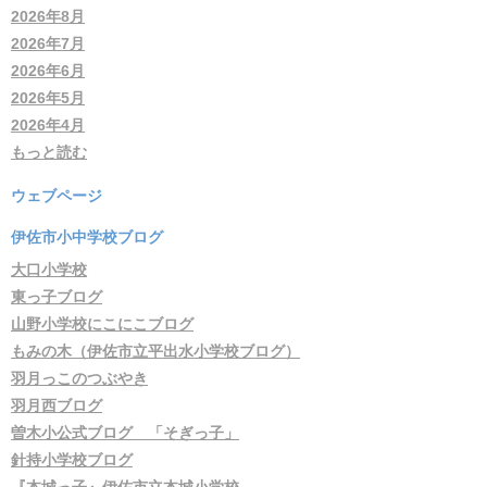
2026年8月
2026年7月
2026年6月
2026年5月
2026年4月
もっと読む
ウェブページ
伊佐市小中学校ブログ
大口小学校
東っ子ブログ
山野小学校にこにこブログ
もみの木（伊佐市立平出水小学校ブログ）
羽月っこのつぶやき
羽月西ブログ
曽木小公式ブログ 「そぎっ子」
針持小学校ブログ
『本城っ子』伊佐市立本城小学校