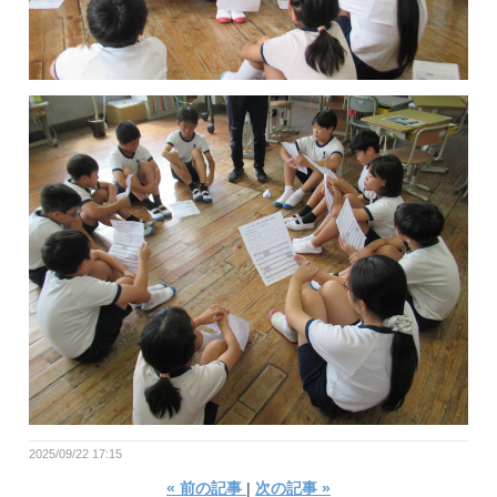
2025/09/22 17:15
«
前の記事
次の記事
»