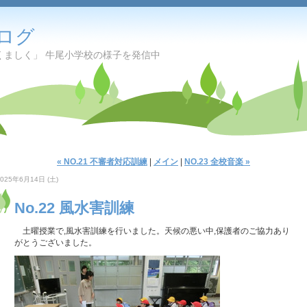
ログ
くましく」 牛尾小学校の様子を発信中
« NO.21 不審者対応訓練
|
メイン
|
NO.23 全校音楽 »
2025年6月14日 (土)
No.22 風水害訓練
土曜授業で,風水害訓練を行いました。天候の悪い中,保護者のご協力あり
がとうございました。