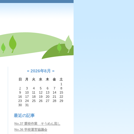
«
»
2026年8月
日
月
火
水
木
金
土
1
2
3
4
5
6
7
8
9
10
11
12
13
14
15
16
17
18
19
20
21
22
23
24
25
26
27
28
29
30
31
最近の記事
No.37 愛校作業 そうめん流し
No.36 学校運営協議会