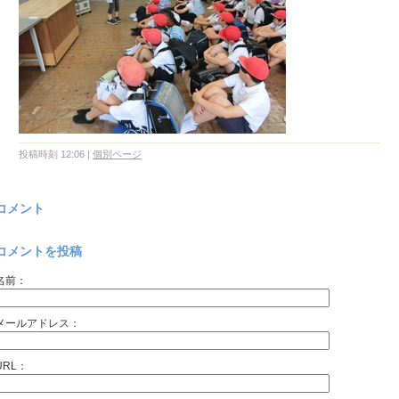
投稿時刻 12:06
|
個別ページ
コメント
コメントを投稿
名前：
メールアドレス：
URL：