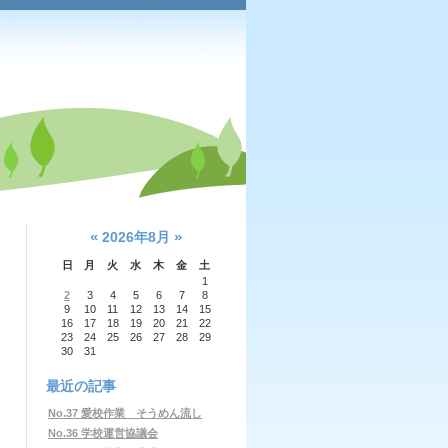
«
»
2026年8月
日
月
火
水
木
金
土
1
2
3
4
5
6
7
8
9
10
11
12
13
14
15
16
17
18
19
20
21
22
23
24
25
26
27
28
29
30
31
最近の記事
No.37 愛校作業 そうめん流し
No.36 学校運営協議会