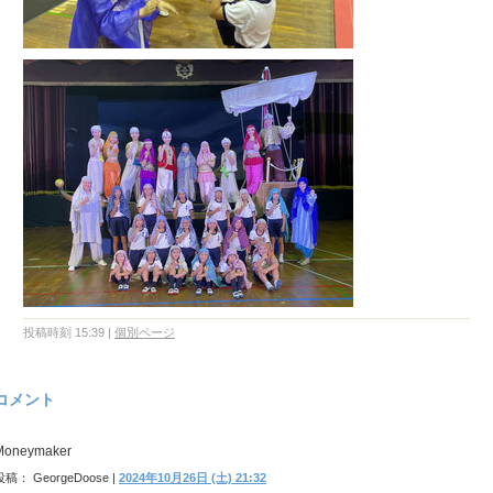
投稿時刻 15:39
|
個別ページ
コメント
Moneymaker
投稿： GeorgeDoose |
2024年10月26日 (土) 21:32