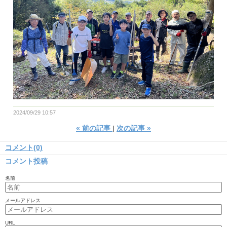
2024/09/29 10:57
«
前の記事
次の記事
»
コメント(0)
コメント投稿
名前
メールアドレス
URL