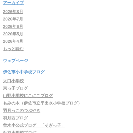
アーカイブ
2026年8月
2026年7月
2026年6月
2026年5月
2026年4月
もっと読む
ウェブページ
伊佐市小中学校ブログ
大口小学校
東っ子ブログ
山野小学校にこにこブログ
もみの木（伊佐市立平出水小学校ブログ）
羽月っこのつぶやき
羽月西ブログ
曽木小公式ブログ 「そぎっ子」
針持小学校ブログ