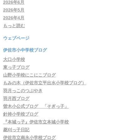
2026年6月
2026年5月
2026年4月
もっと読む
ウェブページ
伊佐市小中学校ブログ
大口小学校
東っ子ブログ
山野小学校にこにこブログ
もみの木（伊佐市立平出水小学校ブログ）
羽月っこのつぶやき
羽月西ブログ
曽木小公式ブログ 「そぎっ子」
針持小学校ブログ
『本城っ子』伊佐市立本城小学校
菱刈っ子日記
伊佐市立南永小学校ブログ