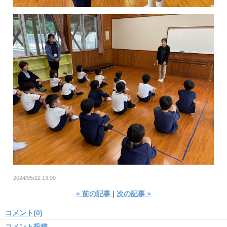
2024/05/22 13:09
«
前の記事
次の記事
»
コメント(0)
コメント投稿