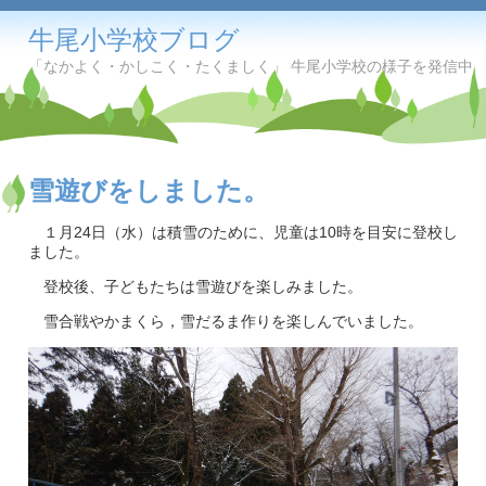
牛尾小学校ブログ
「なかよく・かしこく・たくましく」 牛尾小学校の様子を発信中
雪遊びをしました。
１月24日（水）は積雪のために、児童は10時を目安に登校し
ました。
登校後、子どもたちは雪遊びを楽しみました。
雪合戦やかまくら，雪だるま作りを楽しんでいました。