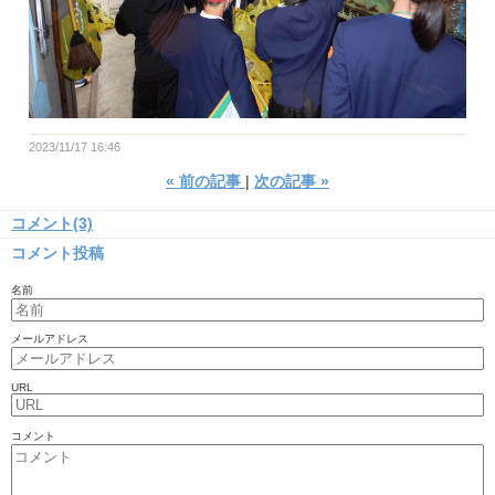
2023/11/17 16:46
«
前の記事
次の記事
»
コメント(3)
コメント投稿
名前
メールアドレス
URL
コメント