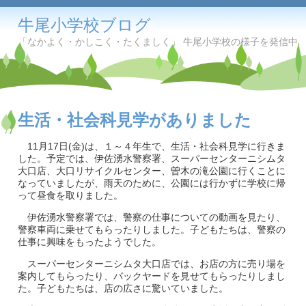
牛尾小学校ブログ
「なかよく・かしこく・たくましく」 牛尾小学校の様子を発信中
生活・社会科見学がありました
11月17日(金)は、１～４年生で、生活・社会科見学に行きま
した。予定では、伊佐湧水警察署、スーパーセンターニシムタ
大口店、大口リサイクルセンター、曽木の滝公園に行くことに
なっていましたが、雨天のために、公園には行かずに学校に帰
って昼食を取りました。
伊佐湧水警察署では、警察の仕事についての動画を見たり、
警察車両に乗せてもらったりしました。子どもたちは、警察の
仕事に興味をもったようでした。
スーパーセンターニシムタ大口店では、お店の方に売り場を
案内してもらったり、バックヤードを見せてもらったりしまし
た。子どもたちは、店の広さに驚いていました。