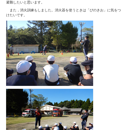
避難したいと思います。
また，消火訓練もしました。消火器を使うときは「ぴのきお」に気をつ
けたいです。