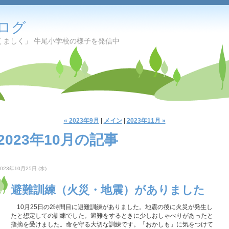
ログ
くましく」 牛尾小学校の様子を発信中
« 2023年9月
|
メイン
|
2023年11月 »
2023年10月の記事
2023年10月25日 (水)
避難訓練（火災・地震）がありました
10月25日の2時間目に避難訓練がありました。地震の後に火災が発生し
たと想定しての訓練でした。避難をするときに少しおしゃべりがあったと
指摘を受けました。命を守る大切な訓練です。「おかしも」に気をつけて