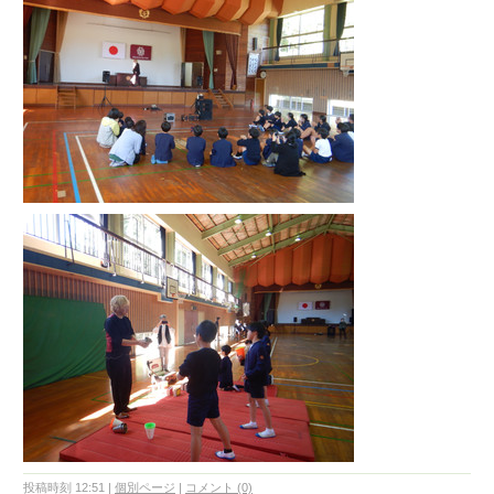
投稿時刻 12:51
|
個別ページ
|
コメント (0)