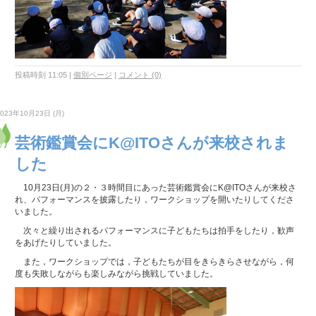
投稿時刻 11:05
|
個別ページ
|
コメント (0)
2023年10月23日 (月)
芸術鑑賞会にK@ITOさんが来校されま
した
10月23日(月)の２・３時間目にあった芸術鑑賞会にK@ITOさんが来校さ
れ、パフォーマンスを披露したり，ワークショップを開いたりしてくださ
いました。
次々と繰り出されるパフォーマンスに子どもたちは拍手をしたり，歓声
をあげたりしていました。
また，ワークショップでは，子どもたちが目をきらきらさせながら，何
度も失敗しながらも楽しみながら挑戦していました。