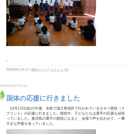
。
投稿時刻 09:10
|
個別ページ
|
コメント (0)
2023年10月17日 (火)
国体の応援に行きました
10月13日(金)の午後、全校で湯之尾地区で行われているカヌー競技（ス
プリント）の応援に行きました。競技中、子どもたちは選手の応援を頑張
っていました。鹿児島の選手の競技になると、会場で声を合わせて、一層
大きな声援を送っていました。