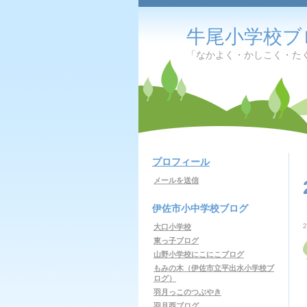
牛尾小学校ブ
「なかよく・かしこく・た
プロフィール
メールを送信
伊佐市小中学校ブログ
大口小学校
東っ子ブログ
山野小学校にこにこブログ
もみの木（伊佐市立平出水小学校ブ
ログ）
羽月っこのつぶやき
羽月西ブログ