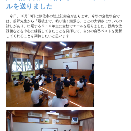
ルを送りました
今日、10月18日は伊佐市の陸上記録会があります。今朝の全校朝会で
は、前野先生から「最後まで、粘り強く頑張る」ことの大切さについての
話しがあり、出場する５・６年生に全校でエールを送りました。授業や放
課後などを中心に練習してきたことを発揮して、自分の自己ベストを更新
してくれることを期待したいと思います