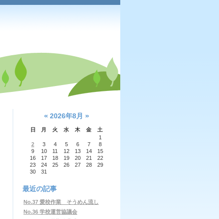
«
»
2026年8月
日
月
火
水
木
金
土
1
2
3
4
5
6
7
8
9
10
11
12
13
14
15
16
17
18
19
20
21
22
23
24
25
26
27
28
29
30
31
最近の記事
No.37 愛校作業 そうめん流し
No.36 学校運営協議会