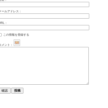
メールアドレス：
URL：
この情報を登録する
コメント：