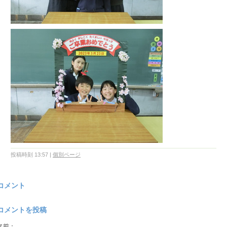
投稿時刻 13:57
|
個別ページ
コメント
コメントを投稿
名前：