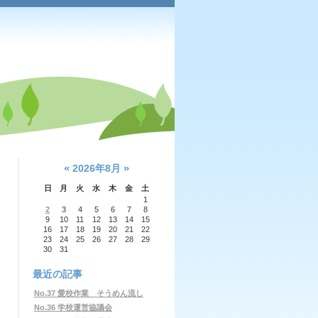
«
»
2026年8月
日
月
火
水
木
金
土
1
2
3
4
5
6
7
8
9
10
11
12
13
14
15
16
17
18
19
20
21
22
23
24
25
26
27
28
29
30
31
最近の記事
No.37 愛校作業 そうめん流し
No.36 学校運営協議会