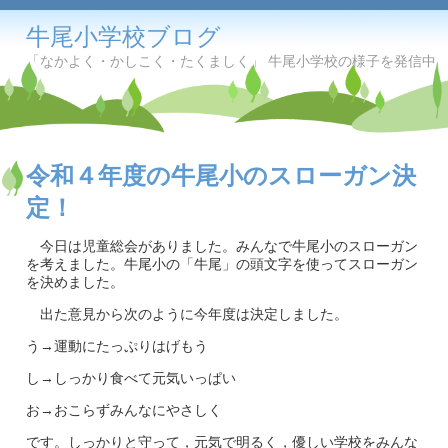
牛尾小学校ブログ
「なかよく・かしこく・たくましく」 牛尾小学校の様子を発信中
令和４年度の牛尾小のスローガン決
定！
今日は児童総会がありました。みんなで牛尾小のスローガン
を考えました。牛尾小の「牛尾」の頭文字を使ってスローガン
を決めました。
出た意見から次のように今年度は決定しました。
う→運動にたっぷりはげもう
し→しっかり食べて元気いっぱい
お→おこらずみんなにやさしく
です。しっかりと守って，元気で明るく，優しい学校をみんな