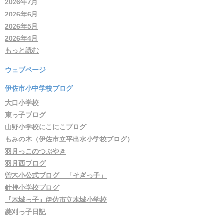
2026年7月
2026年6月
2026年5月
2026年4月
もっと読む
ウェブページ
伊佐市小中学校ブログ
大口小学校
東っ子ブログ
山野小学校にこにこブログ
もみの木（伊佐市立平出水小学校ブログ）
羽月っこのつぶやき
羽月西ブログ
曽木小公式ブログ 「そぎっ子」
針持小学校ブログ
『本城っ子』伊佐市立本城小学校
菱刈っ子日記