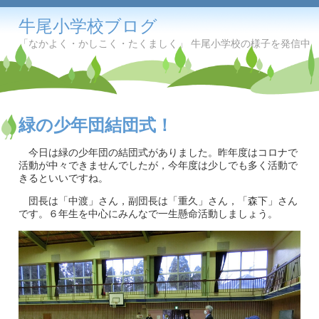
牛尾小学校ブログ
「なかよく・かしこく・たくましく」 牛尾小学校の様子を発信中
緑の少年団結団式！
今日は緑の少年団の結団式がありました。昨年度はコロナで
活動が中々できませんでしたが，今年度は少しでも多く活動で
きるといいですね。
団長は「中渡」さん，副団長は「重久」さん，「森下」さん
です。６年生を中心にみんなで一生懸命活動しましょう。