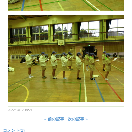
2022/04/12 19:21
«
前の記事
次の記事
»
コメント(1)