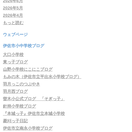
2026年6月
2026年5月
2026年4月
もっと読む
ウェブページ
伊佐市小中学校ブログ
大口小学校
東っ子ブログ
山野小学校にこにこブログ
もみの木（伊佐市立平出水小学校ブログ）
羽月っこのつぶやき
羽月西ブログ
曽木小公式ブログ 「そぎっ子」
針持小学校ブログ
『本城っ子』伊佐市立本城小学校
菱刈っ子日記
伊佐市立南永小学校ブログ