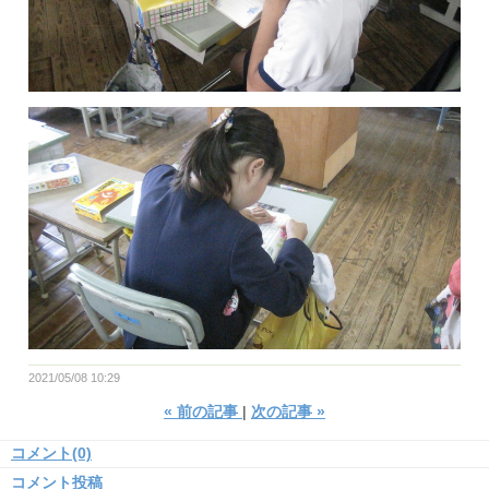
2021/05/08 10:29
«
前の記事
次の記事
»
コメント(0)
コメント投稿