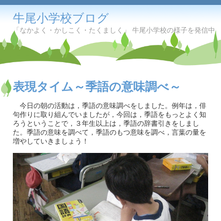
牛尾小学校ブログ
「なかよく・かしこく・たくましく」 牛尾小学校の様子を発信中
表現タイム～季語の意味調べ～
今日の朝の活動は，季語の意味調べをしました。例年は，俳
句作りに取り組んでいましたが，今回は，季語をもっとよく知
ろうということで，３年生以上は，季語の辞書引きをしまし
た。季語の意味を調べて，季語のもつ意味を調べ，言葉の量を
増やしていきましょう！