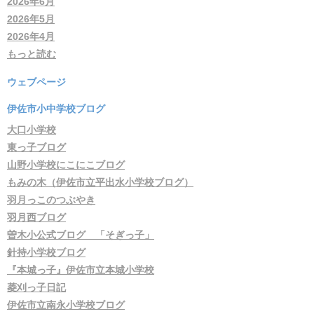
2026年6月
2026年5月
2026年4月
もっと読む
ウェブページ
伊佐市小中学校ブログ
大口小学校
東っ子ブログ
山野小学校にこにこブログ
もみの木（伊佐市立平出水小学校ブログ）
羽月っこのつぶやき
羽月西ブログ
曽木小公式ブログ 「そぎっ子」
針持小学校ブログ
『本城っ子』伊佐市立本城小学校
菱刈っ子日記
伊佐市立南永小学校ブログ