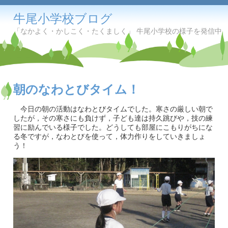
牛尾小学校ブログ
「なかよく・かしこく・たくましく」 牛尾小学校の様子を発信中
朝のなわとびタイム！
今日の朝の活動はなわとびタイムでした。寒さの厳しい朝で
したが，その寒さにも負けず，子ども達は持久跳びや，技の練
習に励んでいる様子でした。どうしても部屋にこもりがちにな
る冬ですが，なわとびを使って，体力作りをしていきましょ
う！