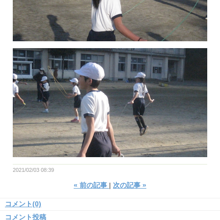
2021/02/03 08:39
«
前の記事
次の記事
»
コメント(0)
コメント投稿