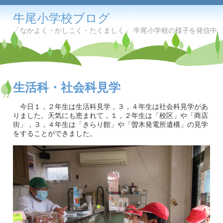
牛尾小学校ブログ
「なかよく・かしこく・たくましく」 牛尾小学校の様子を発信中
生活科・社会科見学
今日１，２年生は生活科見学，３，４年生は社会科見学があ
りました。天気にも恵まれて，１，２年生は「校区」や「商店
街」，３，４年生は「きらり館」や「曽木発電所遺構」の見学
をすることができました。