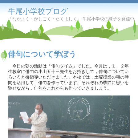
牛尾小学校ブログ
「なかよく・かしこく・たくましく」 牛尾小学校の様子を発信中
俳句について学ぼう
今日の朝の活動は「俳句タイム」でした。今月は，１，２年
生教室に俳句の小山五十三先生をお招きして，俳句についてい
ろいろと御指導いただきました。本校では，土曜授業の朝の時
間を活用して，俳句を作っています。それぞれの季節に思いを
馳せながら，俳句をこれからも作っていきましょう。