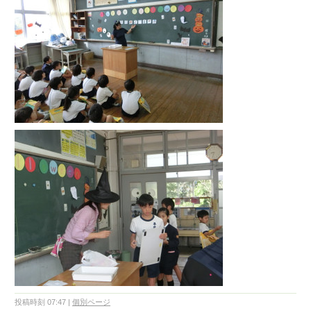
投稿時刻 07:47
|
個別ページ