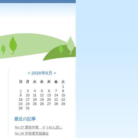
«
»
2026年8月
日
月
火
水
木
金
土
1
2
3
4
5
6
7
8
9
10
11
12
13
14
15
16
17
18
19
20
21
22
23
24
25
26
27
28
29
30
31
最近の記事
No.37 愛校作業 そうめん流し
No.36 学校運営協議会