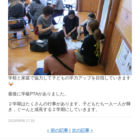
学校と家庭で協力して子どもの学力アップを目指していきます
最後に学級PTAがありました。
２学期はたくさんの行事があります。子どもたち一人一人が輝
き，ぐーんと成長する２学期にしていきます。
2019/09/06 17:18
«
前の記事
次の記事
»