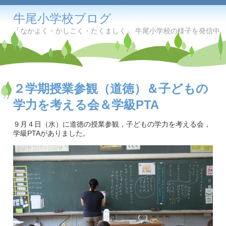
牛尾小学校ブログ
「なかよく・かしこく・たくましく」 牛尾小学校の様子を発信中
２学期授業参観（道徳）＆子どもの
学力を考える会＆学級PTA
９月４日（水）に道徳の授業参観，子どもの学力を考える会，
学級PTAがありました。