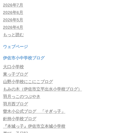
2026年7月
2026年6月
2026年5月
2026年4月
もっと読む
ウェブページ
伊佐市小中学校ブログ
大口小学校
東っ子ブログ
山野小学校にこにこブログ
もみの木（伊佐市立平出水小学校ブログ）
羽月っこのつぶやき
羽月西ブログ
曽木小公式ブログ 「そぎっ子」
針持小学校ブログ
『本城っ子』伊佐市立本城小学校