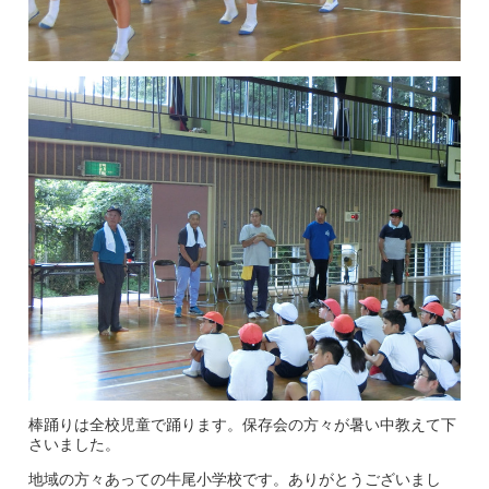
棒踊りは全校児童で踊ります。保存会の方々が暑い中教えて下
さいました。
地域の方々あっての牛尾小学校です。ありがとうございまし