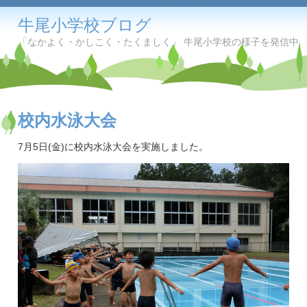
牛尾小学校ブログ
「なかよく・かしこく・たくましく」 牛尾小学校の様子を発信中
校内水泳大会
7月5日(金)に校内水泳大会を実施しました。