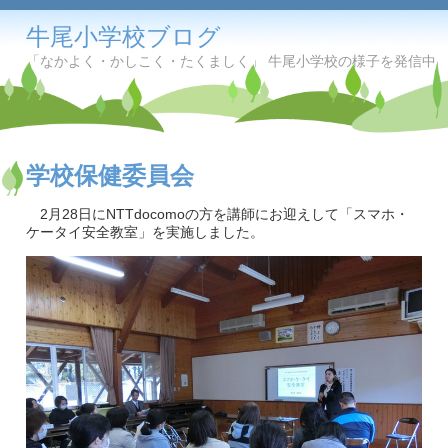
牛尾小学校ブログ
「なかよく・かしこく・たくましく」 牛尾小学校の様子を発信中
学校保健委員会
2月28日にNTTdocomoの方を講師にお迎えして「スマホ・
ケータイ安全教室」を実施しました。