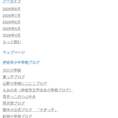
アーカイブ
2026年8月
2026年7月
2026年6月
2026年5月
2026年4月
もっと読む
ウェブページ
伊佐市小中学校ブログ
大口小学校
東っ子ブログ
山野小学校にこにこブログ
もみの木（伊佐市立平出水小学校ブログ）
羽月っこのつぶやき
羽月西ブログ
曽木小公式ブログ 「そぎっ子」
針持小学校ブログ