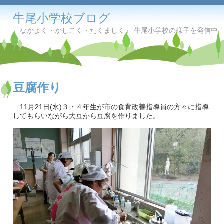
牛尾小学校ブログ
「なかよく・かしこく・たくましく」 牛尾小学校の様子を発信中
豆腐作り
11月21日(水)３・４年生が市の食育改善指導員の方々に指導
してもらいながら大豆から豆腐を作りました。