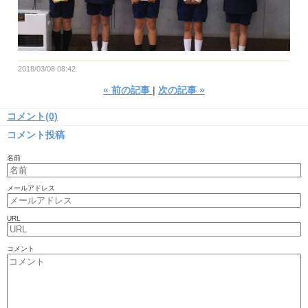
2018/03/08 08:42
«
前の記事
次の記事
»
コメント(0)
コメント投稿
名前
メールアドレス
URL
コメント