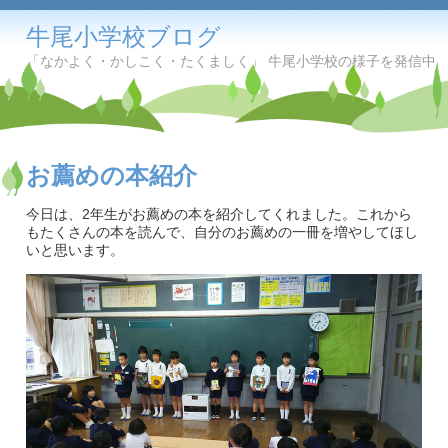
牛尾小学校ブログ
「なかよく・かしこく・たくましく」 牛尾小学校の様子を発信中
お薦めの本紹介
今日は、2年生がお薦めの本を紹介してくれました。これから
もたくさんの本を読んで、自分のお薦めの一冊を増やしてほし
いと思います。