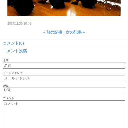
2017/11/30 10:45
«
前の記事
次の記事
»
コメント(0)
コメント投稿
名前
メールアドレス
URL
コメント