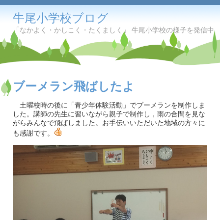
牛尾小学校ブログ
「なかよく・かしこく・たくましく」 牛尾小学校の様子を発信中
ブーメラン飛ばしたよ
土曜校時の後に「青少年体験活動」でブーメランを制作しま
した。講師の先生に習いながら親子で制作し，雨の合間を見な
がらみんなで飛ばしました。お手伝いいただいた地域の方々に
も感謝です。