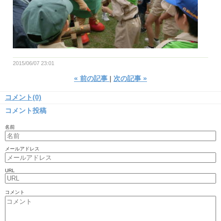
2015/06/07 23:01
«
前の記事
次の記事
»
コメント(0)
コメント投稿
名前
メールアドレス
URL
コメント