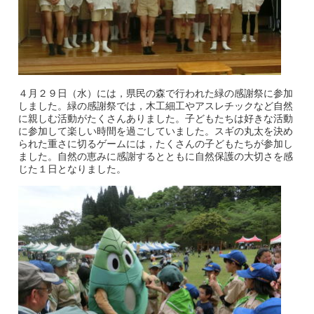
４月２９日（水）には，県民の森で行われた緑の感謝祭に参加
しました。緑の感謝祭では，木工細工やアスレチックなど自然
に親しむ活動がたくさんありました。子どもたちは好きな活動
に参加して楽しい時間を過ごしていました。スギの丸太を決め
られた重さに切るゲームには，たくさんの子どもたちが参加し
ました。自然の恵みに感謝するとともに自然保護の大切さを感
じた１日となりました。