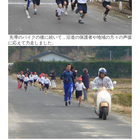
先導のバイクの後に続いて，沿道の保護者や地域の方々の声援
に応えて力走しました。