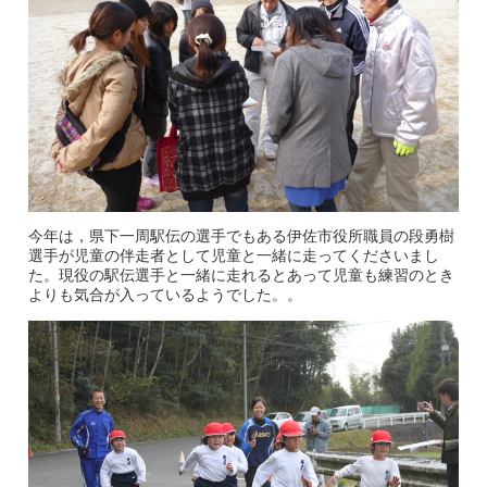
今年は，県下一周駅伝の選手でもある伊佐市役所職員の段勇樹
選手が児童の伴走者として児童と一緒に走ってくださいまし
た。現役の駅伝選手と一緒に走れるとあって児童も練習のとき
よりも気合が入っているようでした。。