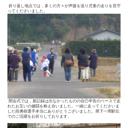
折り返し地点では，多くの方々が声援を送り児童の走りを見守
ってくださいました。
閉会式では，新記録は出なかったものの自己申告のペースで走
れたお互いの健闘を称え合いました。一緒に走ってくださいま
した段勇樹選手本当にありがとうございました。県下一周駅伝
でのご活躍をお祈りしております。