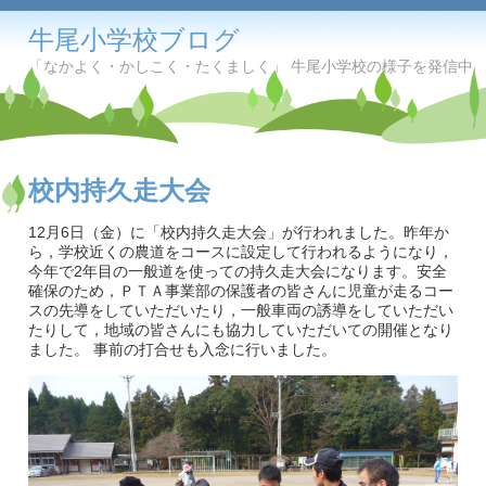
牛尾小学校ブログ
「なかよく・かしこく・たくましく」 牛尾小学校の様子を発信中
校内持久走大会
12月6日（金）に「校内持久走大会」が行われました。昨年か
ら，学校近くの農道をコースに設定して行われるようになり，
今年で2年目の一般道を使っての持久走大会になります。安全
確保のため，ＰＴＡ事業部の保護者の皆さんに児童が走るコー
スの先導をしていただいたり，一般車両の誘導をしていただい
たりして，地域の皆さんにも協力していただいての開催となり
ました。 事前の打合せも入念に行いました。