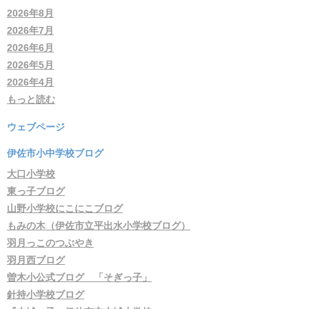
2026年8月
2026年7月
2026年6月
2026年5月
2026年4月
もっと読む
ウェブページ
伊佐市小中学校ブログ
大口小学校
東っ子ブログ
山野小学校にこにこブログ
もみの木（伊佐市立平出水小学校ブログ）
羽月っこのつぶやき
羽月西ブログ
曽木小公式ブログ 「そぎっ子」
針持小学校ブログ