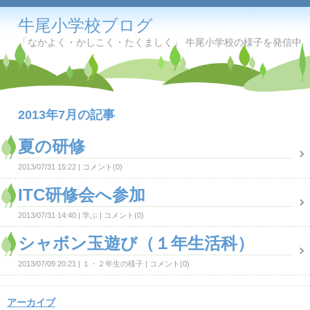
牛尾小学校ブログ
「なかよく・かしこく・たくましく」 牛尾小学校の様子を発信中
2013年7月の記事
夏の研修
2013/07/31 15:22
コメント(0)
ITC研修会へ参加
2013/07/31 14:40
学ぶ
コメント(0)
シャボン玉遊び（１年生活科）
2013/07/09 20:21
１・２年生の様子
コメント(0)
アーカイブ