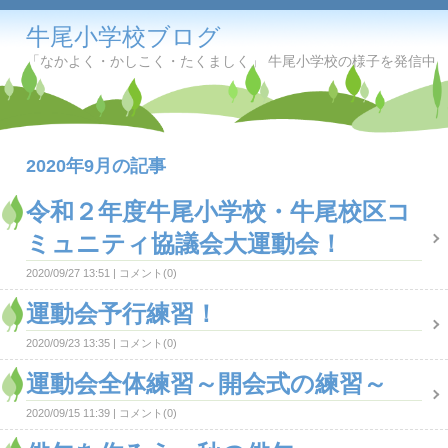
牛尾小学校ブログ
「なかよく・かしこく・たくましく」 牛尾小学校の様子を発信中
2020年9月の記事
令和２年度牛尾小学校・牛尾校区コ
ミュニティ協議会大運動会！
2020/09/27 13:51
コメント(0)
運動会予行練習！
2020/09/23 13:35
コメント(0)
運動会全体練習～開会式の練習～
2020/09/15 11:39
コメント(0)