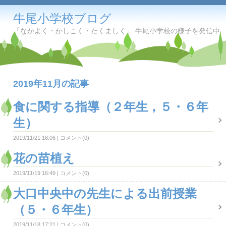
牛尾小学校ブログ
「なかよく・かしこく・たくましく」 牛尾小学校の様子を発信中
2019年11月の記事
食に関する指導（２年生，５・６年
生）
2019/11/21 18:06
コメント(0)
花の苗植え
2019/11/19 16:49
コメント(0)
大口中央中の先生による出前授業
（５・６年生）
2019/11/18 17:21
コメント(0)