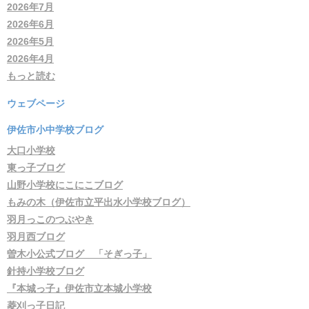
2026年7月
2026年6月
2026年5月
2026年4月
もっと読む
ウェブページ
伊佐市小中学校ブログ
大口小学校
東っ子ブログ
山野小学校にこにこブログ
もみの木（伊佐市立平出水小学校ブログ）
羽月っこのつぶやき
羽月西ブログ
曽木小公式ブログ 「そぎっ子」
針持小学校ブログ
『本城っ子』伊佐市立本城小学校
菱刈っ子日記