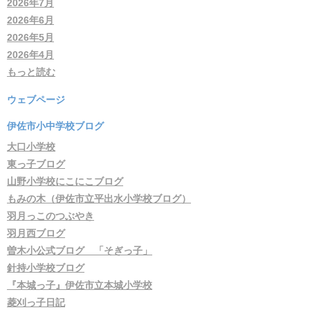
2026年7月
2026年6月
2026年5月
2026年4月
もっと読む
ウェブページ
伊佐市小中学校ブログ
大口小学校
東っ子ブログ
山野小学校にこにこブログ
もみの木（伊佐市立平出水小学校ブログ）
羽月っこのつぶやき
羽月西ブログ
曽木小公式ブログ 「そぎっ子」
針持小学校ブログ
『本城っ子』伊佐市立本城小学校
菱刈っ子日記