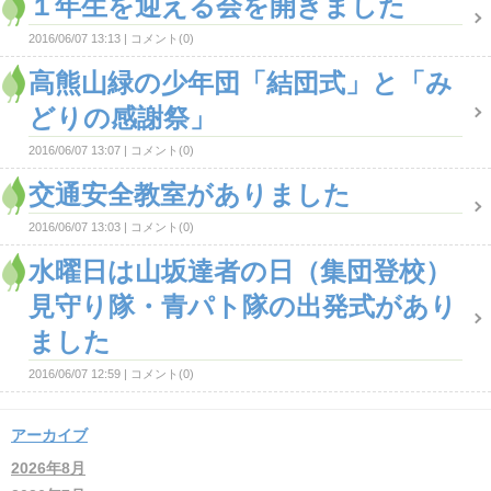
１年生を迎える会を開きました
2016/06/07 13:13
コメント(0)
高熊山緑の少年団「結団式」と「み
どりの感謝祭」
2016/06/07 13:07
コメント(0)
交通安全教室がありました
2016/06/07 13:03
コメント(0)
水曜日は山坂達者の日（集団登校）
見守り隊・青パト隊の出発式があり
ました
2016/06/07 12:59
コメント(0)
アーカイブ
2026年8月