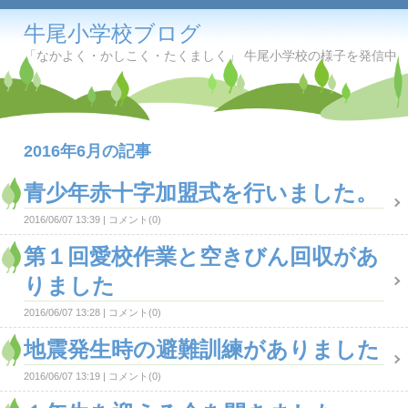
牛尾小学校ブログ
「なかよく・かしこく・たくましく」 牛尾小学校の様子を発信中
2016年6月の記事
青少年赤十字加盟式を行いました。
2016/06/07 13:39
コメント(0)
第１回愛校作業と空きびん回収があ
りました
2016/06/07 13:28
コメント(0)
地震発生時の避難訓練がありました
2016/06/07 13:19
コメント(0)