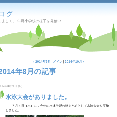
ログ
くましく」 牛尾小学校の様子を発信中
« 2014年5月
|
メイン
|
2014年10月 »
2014年8月の記事
2014年8月20日 (水)
水泳大会がありました。
７月４日（木）に，今年の水泳学習の総まとめとして水泳大会を実施
しました。