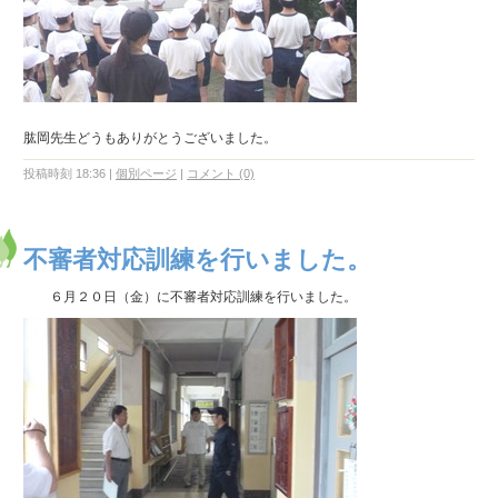
肱岡先生どうもありがとうございました。
投稿時刻 18:36
|
個別ページ
|
コメント (0)
不審者対応訓練を行いました。
６月２０日（金）に不審者対応訓練を行いました。