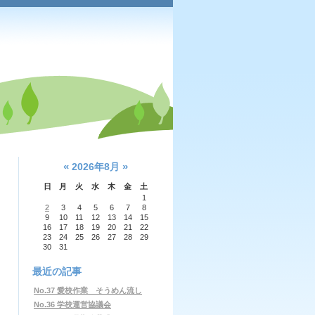
«
»
2026年8月
日
月
火
水
木
金
土
1
2
3
4
5
6
7
8
9
10
11
12
13
14
15
16
17
18
19
20
21
22
23
24
25
26
27
28
29
30
31
最近の記事
No.37 愛校作業 そうめん流し
No.36 学校運営協議会